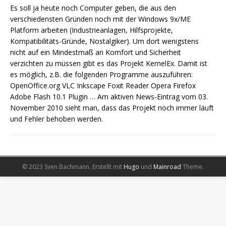
Es soll ja heute noch Computer geben, die aus den
verschiedensten Gründen noch mit der Windows 9x/ME
Platform arbeiten (Industrieanlagen, Hilfsprojekte,
Kompatibilitäts-Gründe, Nostalgiker). Um dort wenigstens
nicht auf ein Mindestmaß an Komfort und Sicherheit
verzichten zu müssen gibt es das Projekt KernelEx. Damit ist
es möglich, z.B. die folgenden Programme auszuführen:
OpenOffice.org VLC Inkscape Foxit Reader Opera Firefox
Adobe Flash 10.1 Plugin … Am aktiven News-Eintrag vom 03.
November 2010 sieht man, dass das Projekt noch immer läuft
und Fehler behoben werden.
© 2023 Sven Bachmann.
Erstellt mit
Hugo
und
Mainroad
Theme.