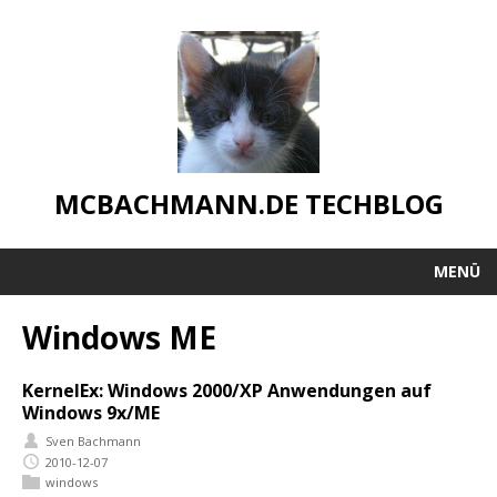
MCBACHMANN.DE TECHBLOG
MENÜ
Windows ME
KernelEx: Windows 2000/XP Anwendungen auf
Windows 9x/ME
Sven Bachmann
2010-12-07
windows